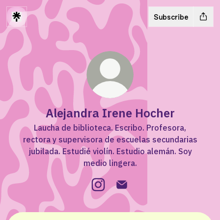
Subscribe
Alejandra Irene Hocher
Laucha de biblioteca. Escribo. Profesora,
rectora y supervisora de escuelas secundarias
jubilada. Estudié violín. Estudio alemán. Soy
medio lingera.
Alejandra Irene Hocher Instagr
Alejandra Irene Hocher Em