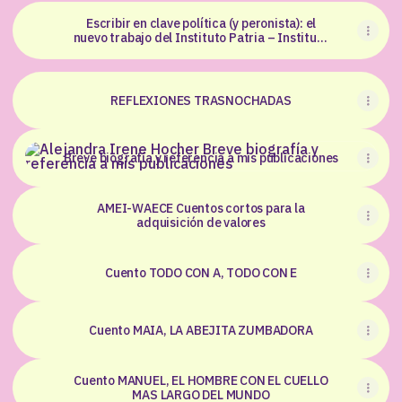
Escribir en clave política (y peronista): el
nuevo trabajo del Instituto Patria – Instituto
PATRIA
REFLEXIONES TRASNOCHADAS
Breve biografía y referencia a mis publicaciones
Breve biografía y referencia a mis publicaciones
AMEI-WAECE Cuentos cortos para la
adquisición de valores
Cuento TODO CON A, TODO CON E
Cuento MAIA, LA ABEJITA ZUMBADORA
Cuento MANUEL, EL HOMBRE CON EL CUELLO
MAS LARGO DEL MUNDO