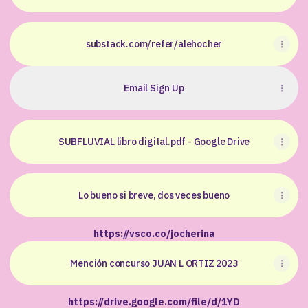
substack.com/refer/alehocher
Email Sign Up
SUBFLUVIAL libro digital.pdf - Google Drive
Lo bueno si breve, dos veces bueno
https://vsco.co/jocherina
Mención concurso JUAN L ORTIZ 2023
https://drive.google.com/file/d/1YD