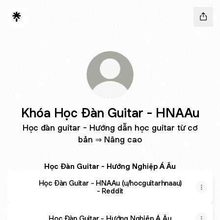
Khóa Học Đàn Guitar - HNAAu
Học đàn guitar - Hướng dẫn học guitar từ cơ
bản ⇒ Nâng cao
Học Đàn Guitar - Hướng Nghiệp Á Âu
Học Đàn Guitar - HNAAu (u/hocguitarhnaau)
- Reddit
Học Đàn Guitar - Hướng Nghiệp Á Âu