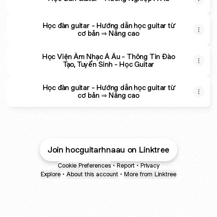
Học đàn guitar - Hướng dẫn học guitar từ
cơ bản ⇒ Nâng cao
Học Viện Âm Nhạc Á Âu - Thông Tin Đào
Tạo, Tuyển Sinh - Học Guitar
Học đàn guitar - Hướng dẫn học guitar từ
cơ bản ⇒ Nâng cao
Join hocguitarhnaau on Linktree
Cookie Preferences
•
Report
•
Privacy
Explore
•
About this account
•
More from Linktree