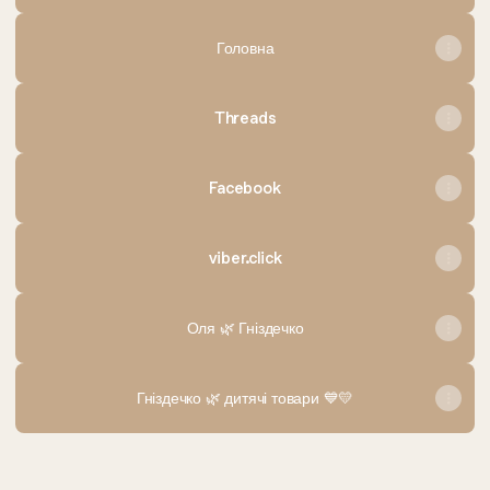
Головна
Threads
Facebook
viber.click
Оля 🌿 Гніздечко
Гніздечко 🌿 дитячі товари 💙💛