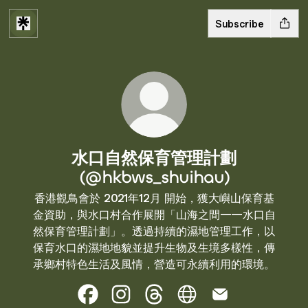
Subscribe
水口自然保育管理計劃
(@hkbws_shuihau)
香港觀鳥會於 2021年12月 開始，獲大嶼山保育基
金資助，與水口村合作展開「山海之間——水口自
然保育管理計劃」。透過持續的濕地管理工作，以
保育水口的濕地地貌並提升生物及生境多樣性，傳
承鄉村特色生活及風情，營造可永續利用的環境。