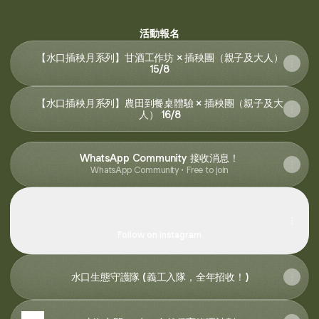
水口自然保育管理計劃 (@hkbws_shuihau) F
水口自然保育管理計劃 (@hkbws_shuihau
水口自然保育管理計劃 (@hkbws_s
水口自然保育管理計劃 (@hkb
水口自然保育管理計劃 (
活動報名
【水口插秧月系列】甘酒工作坊 × 插秧團（親子及大人）
15/8
【水口插秧月系列】農田到餐桌體驗 × 插秧團（親子及大
人） 16/8
WhatsApp Community 接收消息！
WhatsApp Community • Free to join
Instagram
Instagram
hkbws_shuihau ‧ 1.5K followers
Follow on Instagram
《山
海
水口生態守護隊 (義工入隊，全年招收！)
之
間》
水
源