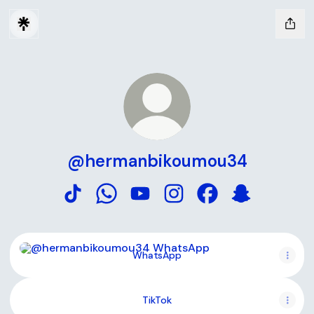
@hermanbikoumou34
@hermanbikoumou34 TikTok
@hermanbikoumou34 WhatsApp
@hermanbikoumou34 YouTube
@hermanbikoumou34 Ins
@hermanbikoumou3
@hermanbik
WhatsApp
WhatsApp
TikTok