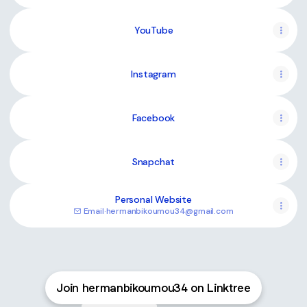
YouTube
Instagram
Facebook
Snapchat
Personal Website
Email
·
hermanbikoumou34@gmail.com
Join hermanbikoumou34 on Linktree