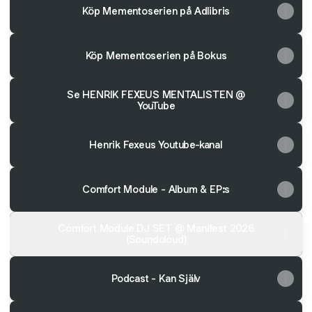
Köp Mementoserien på Adlibris
Köp Mementoserien på Bokus
Se HENRIK FEXEUS MENTALISTEN @
YouTube
Henrik Fexeus Youtube-kanal
Comfort Module - Album & EP:s
Comfort Module DJ SET @ Manifest 2026
(Soundcloud)
Podcast - Kan Själv