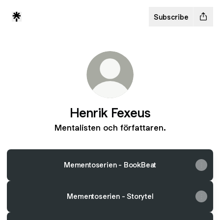
Subscribe
Henrik Fexeus
Mentalisten och författaren.
Mementoserien - BookBeat
Mementoserien - Storytel