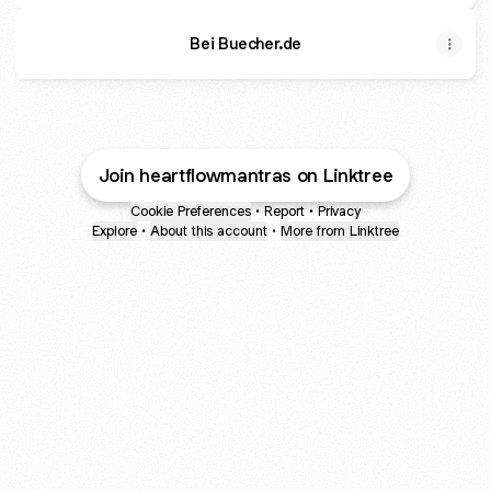
Bei Buecher.de
Join heartflowmantras on Linktree
Cookie Preferences
•
Report
•
Privacy
Explore
•
About this account
•
More from Linktree