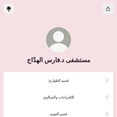
مستشفى د.فارس الهدّاج
قسم الطوارئ
الإقتراحات والشكاوي
قسم التنويم