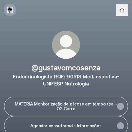
@gustavomcosenza
Endocrinologista RQE: 90613 Med. esportiva-
UNIFESP Nutrologia
MATÉRIA Monitorização de glicose em tempo real -
O2 Corre
Agendar consulta/mais informações