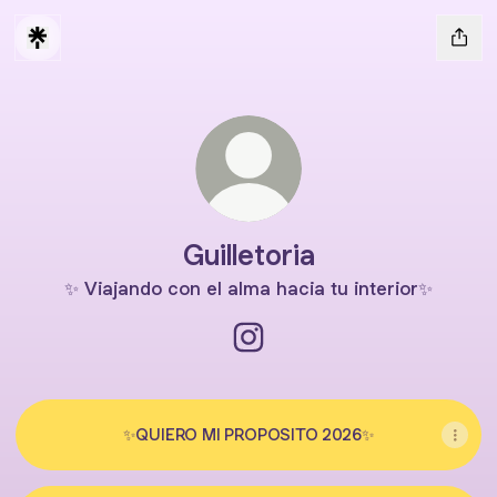
Guilletoria
✨ Viajando con el alma hacia tu interior✨
Guilletoria Instagram
✨QUIERO MI PROPOSITO 2026✨