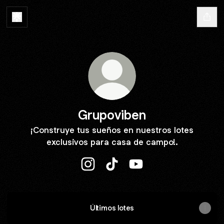
Grupoviben
¡Construye tus sueños en nuestros lotes
exclusivos para casa de campo!.
Grupoviben Instagram
Grupoviben TikTok
Grupoviben YouTube
Últimos lotes