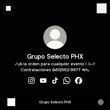
Grupo Selecto PHX
🎶¡A la orden para cualquier evento ! 🥳🎉
Contrataciones (480)562-9677 📲📞
Grupo Selecto PHX Instagram
Grupo Selecto PHX YouTube
Grupo Selecto PHX TikTok
Grupo Selecto PHX W
Grupo Selecto 
Grupo Selecto PHX