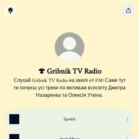
🍄 Gribnik TV Radio
Слухай Gribnik TV Radio на хвилі 69 FM! Саме тут
ти почуєш усі треки по мотивам всесвіту Дмитра
Назаренка та Олексія Уткіна.
Spotify