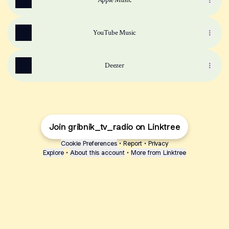
Apple Music
YouTube Music
Deezer
Join gribnik_tv_radio on Linktree
Cookie Preferences
•
Report
•
Privacy
Explore
•
About this account
•
More from Linktree