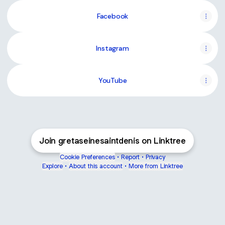
Facebook
Instagram
YouTube
Join gretaseinesaintdenis on Linktree
Cookie Preferences
•
Report
•
Privacy
Explore
•
About this account
•
More from Linktree