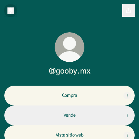
@gooby.mx
Compra
Vende
Vista sitio web