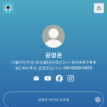
공영운
더불어민주당 화성을(동탄2신도시-동탄4‧6‧7‧8‧9
동) 예비후보 공영운입니다. 010-5029-0973
공영운 Email
공영운 YouTube
공영운 Facebook
공영운 Instagram
공영운 네이버 프로필