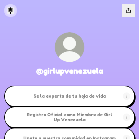
@girlupvenezuela
Se la experta de tu hoja de vida
Registro Oficial como Miembrx de Girl
Up Venezuela
Únete a nuestra comunidad en Instagram