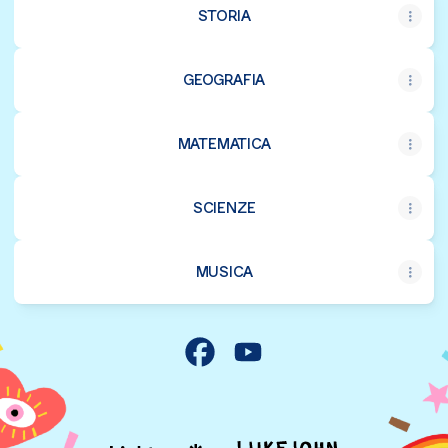
STORIA
GEOGRAFIA
MATEMATICA
SCIENZE
MUSICA
Giochi Didattici - Classe 5ª Fa
Giochi Didattici - Classe 