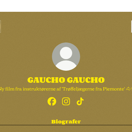
GAUCHO GAUCHO
y film fra instruktørerne af 'Trøffeljægerne fra Piemonte' 
GAUCHO GAUCHO Facebook
GAUCHO GAUCHO Instagr
GAUCHO GAUCHO Ti
Biografer