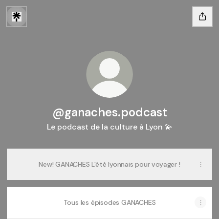
@ganaches.podcast
Le podcast de la culture à Lyon 💫
New! GANACHES L'été lyonnais pour voyager !
Tous les épisodes GANACHES