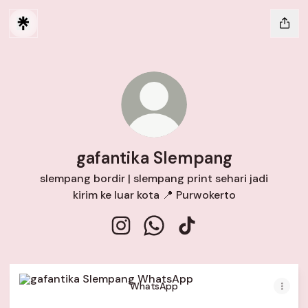
gafantika Slempang
slempang bordir | slempang print sehari jadi
kirim ke luar kota 📍 Purwokerto
gafantika Slempang Instagram
gafantika Slempang WhatsA
gafantika Slempang Ti
WhatsApp
WhatsApp