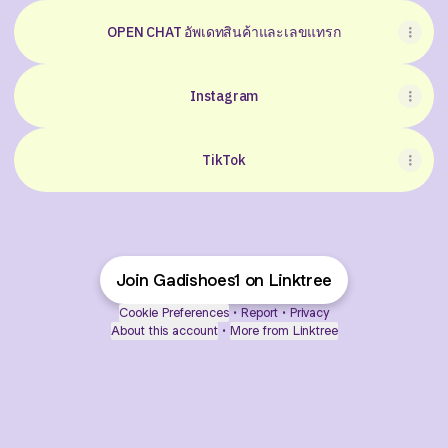
OPEN CHAT อัพเดทสินค้าและเลขแทรก
Instagram
TikTok
Join Gadishoes1 on Linktree
Cookie Preferences
•
Report
•
Privacy
About this account
•
More from Linktree