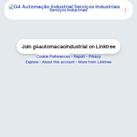
Serviços Industriais
Serviços Industriais
Join g4automacaoindustrial on Linktree
Cookie Preferences
•
Report
•
Privacy
Explore
•
About this account
•
More from Linktree