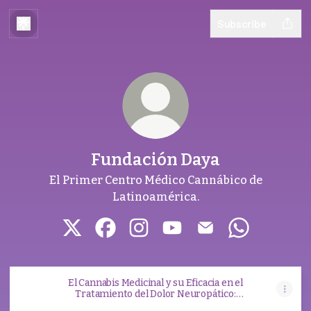
Subscribe
Fundación Daya
El Primer Centro Médico Cannábico de
Latinoamérica.
Fundación Daya X
Fundación Daya Facebook
Fundación Daya Instagram
Fundación Daya YouTub
Fundación Daya E
Fundación 
El Cannabis Medicinal y su Eficacia en el
Tratamiento del Dolor Neuropático:
Evidencia Científica y Perspectivas