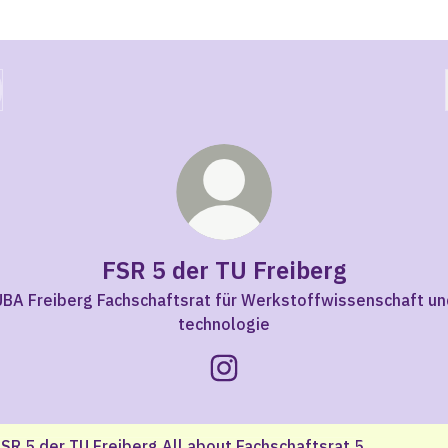
FSR 5 der TU Freiberg
BA Freiberg Fachschaftsrat für Werkstoffwissenschaft un
technologie
FSR 5 der TU Freiberg Insta
bout Fachschaftsrat 5