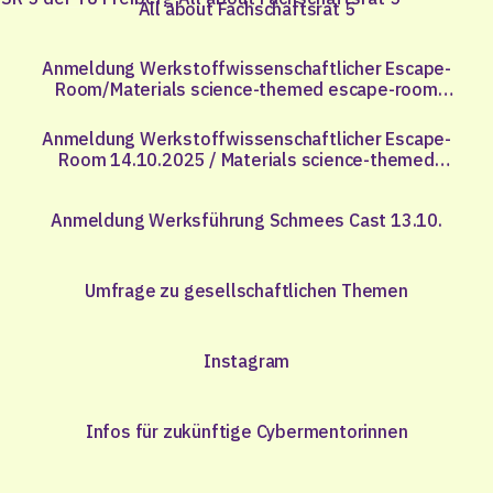
All about Fachschaftsrat 5
Anmeldung Werkstoffwissenschaftlicher Escape-
Room/Materials science-themed escape-room
07.10.2025
Anmeldung Werkstoffwissenschaftlicher Escape-
Room 14.10.2025 / Materials science-themed
escape-room 14.10.2025
Anmeldung Werksführung Schmees Cast 13.10.
Umfrage zu gesellschaftlichen Themen
Instagram
Infos für zukünftige Cybermentorinnen