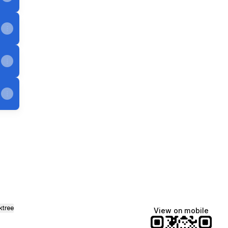
ktree
View on mobile