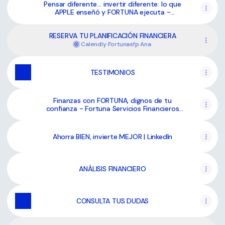
Pensar diferente… invertir diferente: lo que
APPLE enseñó y FORTUNA ejecuta -
Asesoramiento financiero - MoneyController
RESERVA TU PLANIFICACIÓN FINANCIERA
Calendly
·
Fortunasfp Ana
TESTIMONIOS
Finanzas con FORTUNA, dignos de tu
confianza - Fortuna Servicios Financieros
Premium
Ahorra BIEN, invierte MEJOR | LinkedIn
ANÁLISIS FINANCIERO
CONSULTA TUS DUDAS