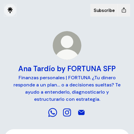
Subscribe
Ana Tardío by FORTUNA SFP
Finanzas personales | FORTUNA ¿Tu dinero
responde a un plan… o a decisiones sueltas? Te
ayudo a entenderlo, diagnosticarlo y
estructurarlo con estrategia.
Ana Tardío by FORTUNA SFP What
Ana Tardío by FORTUNA SFP 
Ana Tardío by FORTUNA