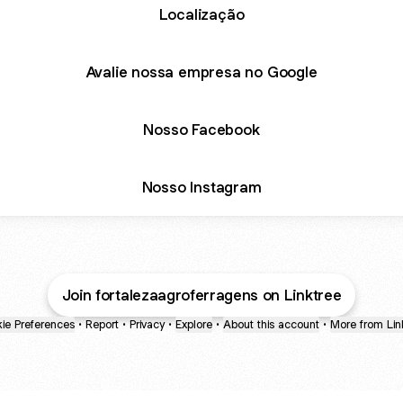
Localização
Avalie nossa empresa no Google
Nosso Facebook
Nosso Instagram
Join fortalezaagroferragens on Linktree
ie Preferences
•
Report
•
Privacy
•
Explore
•
About this account
•
More from Lin