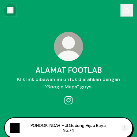
ALAMAT FOOTLAB
Klik link dibawah ini untuk diarahkan dengan
"Google Maps" guys!
ALAMAT FOOTLAB Instagram
PONDOK INDAH - Jl.Gedung Hijau Raya,
No.74