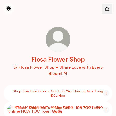
Flosa Flower Shop
🌸 Flosa Flower Shop – Share Love with Every
Bloom! 🌼
Shop hoa tươi Flosa – Gửi Trọn Yêu Thương Qua Từng
Đóa Hoa
Flosa - Shop Hoa Tươi Giao Online HỎA TỐC Toàn Quốc
Flosa - Shop Hoa Tươi Giao Online HỎA TỐC Toàn
Quốc