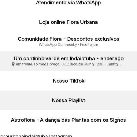
Atendimento via WhatsApp
Loja online Flora Urbana
Comunidade Flora - Descontos exclusivos
WhatsApp Community • Free to join
Um cantinho verde em Indaiatuba - endereço
em frente ao mega preço - R. Cinco de Julho, 1231 - Centro,
Indaiatuba
Nosso TikTok
Nossa Playlist
Astroflora - A dança das Plantas com os Signos
agram