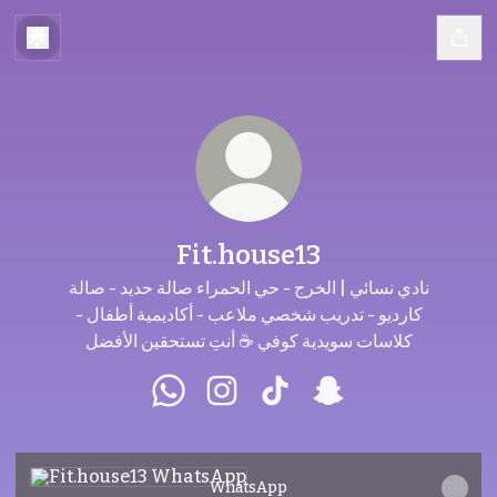
Fit.house13
نادي نسائي | الخرج - حي الحمراء صالة حديد - صالة
كارديو - تدريب شخصي ملاعب - أكاديمية أطفال -
كلاسات سويدية كوفي ☕ أنتِ تستحقين الأفضل
Fit.house13 WhatsApp
Fit.house13 Instagram
Fit.house13 TikTok
Fit.house13 Snapch
WhatsApp
WhatsApp