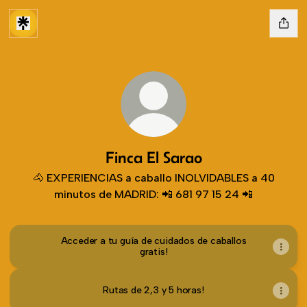
Finca El Sarao
🐴 EXPERIENCIAS a caballo INOLVIDABLES a 40
minutos de MADRID: 📲​ 681 97 15 24 📲
Acceder a tu guía de cuidados de caballos
gratis!
Rutas de 2,3 y 5 horas!