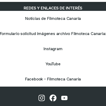
REDES Y ENLACES DE INTERÉS
Noticias de Filmoteca Canaria
Formulario solicitud imágenes archivo Filmoteca Canaria
Instagram
YouTube
Facebook - Filmoteca Canaria
@filmotecacanaria Instagram
@filmotecacanaria Facebook
@filmotecacanaria You