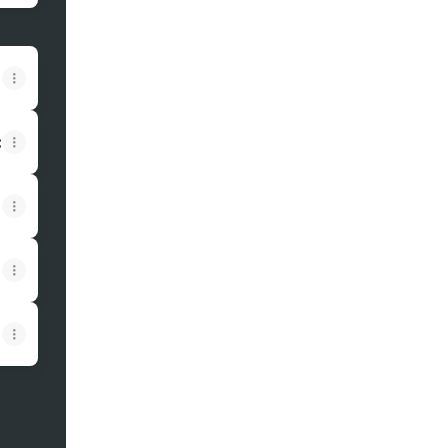
:
Tube