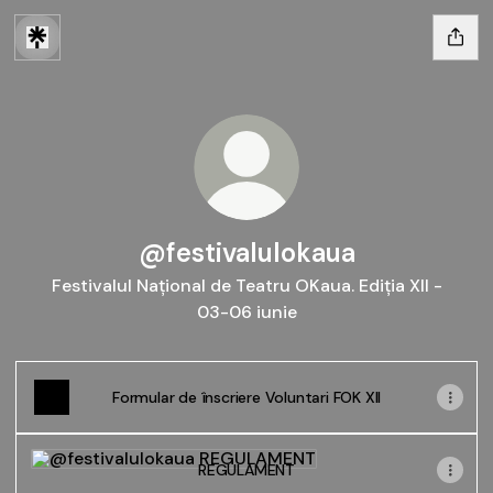
@festivalulokaua
Festivalul Național de Teatru OKaua. Ediția XII -
03-06 iunie
Formular de înscriere Voluntari FOK XII
REGULAMENT
REGULAMENT