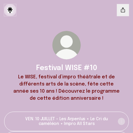
Festival WISE #10
Le WISE, festival d’impro théâtrale et de
différents arts de la scène, fête cette
année ses 10 ans ! Découvrez le programme
de cette édition anniversaire !
VEN. 10 JUILLET - Les Arpenlus + Le Cri du
caméléon + Impro All Stars