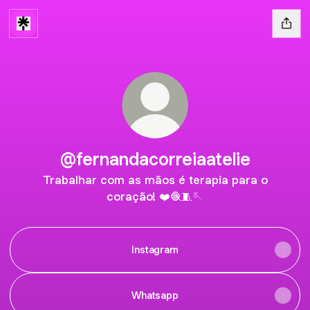
@fernandacorreiaatelie
Trabalhar com as mãos é terapia para o
coração! ❤️🧶🧵🪡
Instagram
Whatsapp