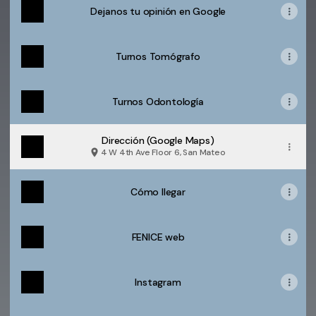
Dejanos tu opinión en Google
Turnos Tomógrafo
Turnos Odontología
Dirección (Google Maps)
4 W 4th Ave Floor 6, San Mateo
Cómo llegar
FENICE web
Instagram