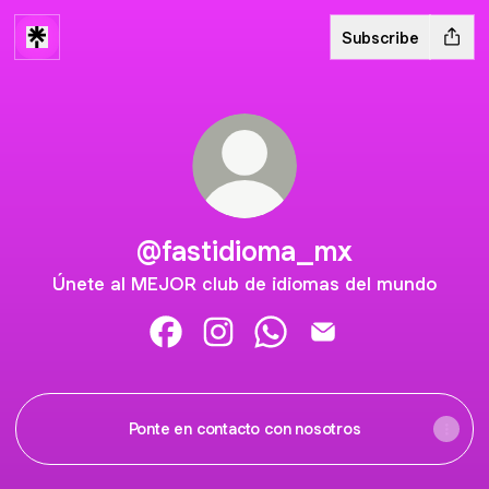
Subscribe
@fastidioma_mx
Únete al MEJOR club de idiomas del mundo
@fastidioma_mx Facebook
@fastidioma_mx Instagram
@fastidioma_mx WhatsA
@fastidioma_mx Em
Ponte en contacto con nosotros