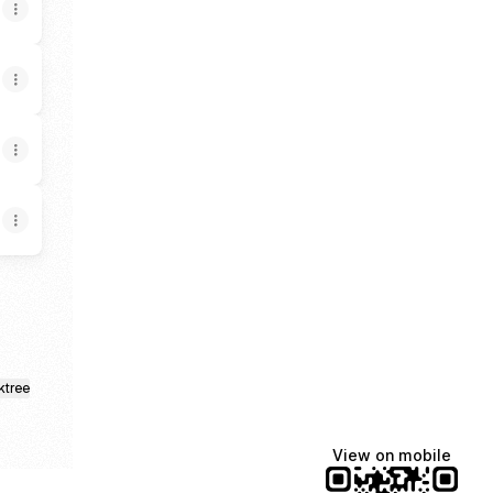
ktree
View on mobile