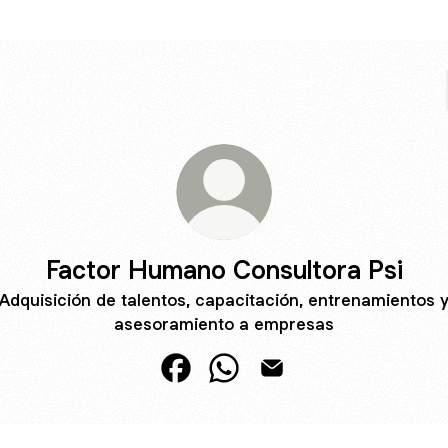
Factor Humano Consultora Psi
Adquisición de talentos, capacitación, entrenamientos 
asesoramiento a empresas
Factor Humano Consultora Psi Fac
Factor Humano Consultora P
Factor Humano Consulto