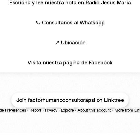
Escucha y lee nuestra nota en Radio Jesus Maria
📞 Consultanos al Whatsapp
📍 Ubicación
Visita nuestra página de Facebook
Join factorhumanoconsultorapsi on Linktree
ie Preferences
•
Report
•
Privacy
•
Explore
•
About this account
•
More from Lin