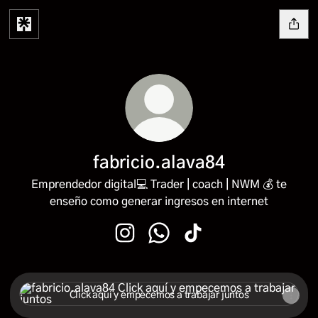
fabricio.alava84
Emprendedor digital💻 Trader | coach | NWM 💰 te
enseño como generar ingresos en internet
fabricio.alava84 Instagram
fabricio.alava84 WhatsApp
fabricio.alava84 TikTok
Click aquí y empecemos a trabajar juntos
Click aquí y empecemos a trabajar juntos