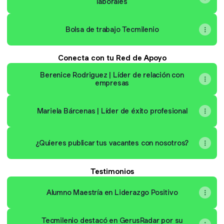
laborales
Bolsa de trabajo Tecmilenio
Conecta con tu Red de Apoyo
Berenice Rodriguez | Líder de relación con
empresas
Mariela Bárcenas | Líder de éxito profesional
¿Quieres publicar tus vacantes con nosotros?
Testimonios
Alumno Maestría en Liderazgo Positivo
Tecmilenio destacó en GerusRadar por su