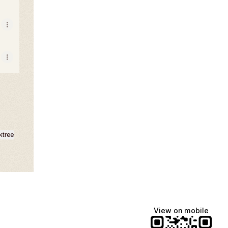
ktree
View on mobile