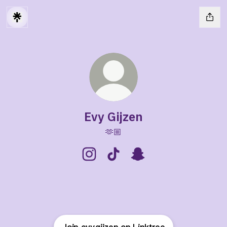
Evy Gijzen
🫶🏼
Evy Gijzen Instagram
Evy Gijzen TikTok
Evy Gijzen Snapchat