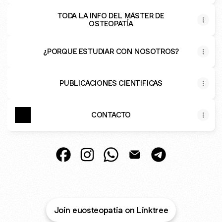
TODA LA INFO DEL MÁSTER DE
OSTEOPATÍA
¿PORQUE ESTUDIAR CON NOSOTROS?
PUBLICACIONES CIENTIFICAS
CONTACTO
@EUOSTEOPATIA Facebook
@EUOSTEOPATIA Instagram
@EUOSTEOPATIA WhatsApp
@EUOSTEOPATIA Emai
@EUOSTEOPATIA
Join euosteopatia on Linktree