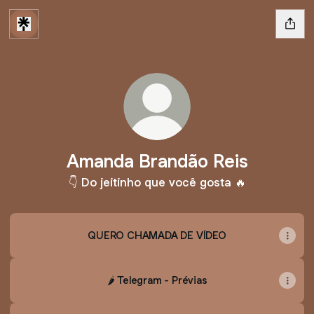
Amanda Brandão Reis
👇 Do jeitinho que você gosta 🔥
QUERO CHAMADA DE VÍDEO
🌶️ Telegram - Prévias