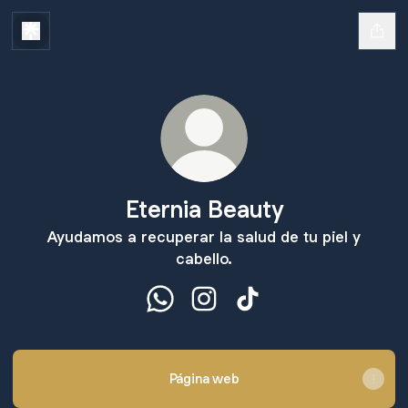
Eternia Beauty
Ayudamos a recuperar la salud de tu piel y
cabello.
Eternia Beauty WhatsApp
Eternia Beauty Instagram
Eternia Beauty TikTok
Página web