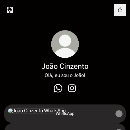
João Cinzento
Olá, eu sou o João!
João Cinzento WhatsApp
João Cinzento Instagram
WhatsApp
WhatsApp