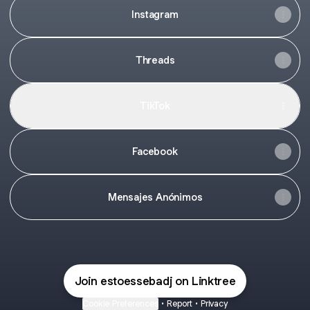
Instagram
Threads
TikTok
Facebook
Mensajes Anónimos
Join estoessebadj on Linktree
Cookie Preferences
•
Report
•
Privacy