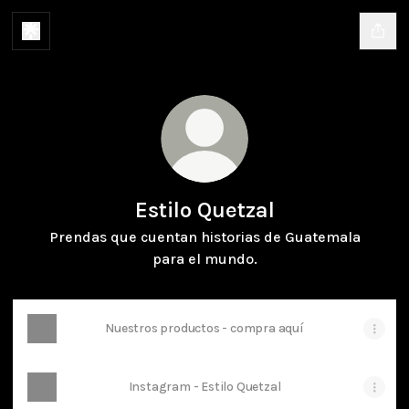
Estilo Quetzal
Prendas que cuentan historias de Guatemala
para el mundo.
Nuestros productos - compra aquí
Instagram - Estilo Quetzal